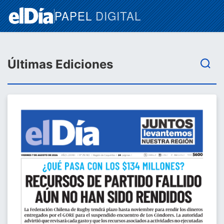
PAPEL
DIGITAL
Últimas Ediciones